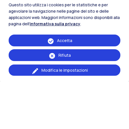
Questo sito utilizza i cookies per le statistiche e per
agevolare la navigazione nelle pagine del sito e delle
applicazioni web. Maggiori informazioni sono disponibili alla
pagina dell'
informativa sulla privacy
.
Accetta
Rifiuta
Modifica le impostazioni
Punteggi e graduatorie