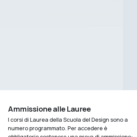
Ammissione alle Lauree
I corsi di Laurea della Scuola del Design sono a
numero programmato. Per accedere è
obbligatorio sostenere una prova di ammissione: